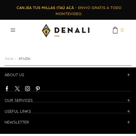
CANJEA TUS MILLAS ITAÚ ACÁ
- ENVIO GRATIS A TODO
MONTEVIDEO.
0
Inicio
AYUDA
ABOUT US
OUR SERVICES
USEFUL LINKS
NEWSLETTER