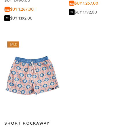
$UY
1.490,00
$UY 1.267,00
$UY 1.267,00
$UY 1.192,00
$UY 1.192,00
SALE
SHORT ROCKAWAY