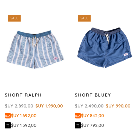
SALE
SALE
SHORT RALPH
SHORT BLUEY
$UY
2.890,00
$UY
1.990,00
$UY
2.490,00
$UY
990,00
$UY 1.692,00
$UY 842,00
$UY 1.592,00
$UY 792,00