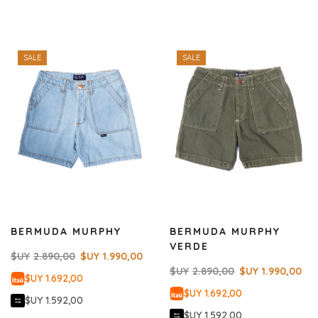
SALE
SALE
BERMUDA MURPHY
BERMUDA MURPHY
VERDE
$UY
2.890,00
$UY
1.990,00
$UY
2.890,00
$UY
1.990,00
$UY 1.692,00
$UY 1.692,00
$UY 1.592,00
$UY 1.592,00