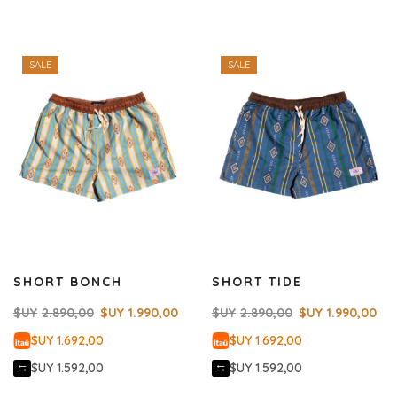
SALE
SALE
SHORT BONCH
SHORT TIDE
$UY
2.890,00
$UY
1.990,00
$UY
2.890,00
$UY
1.990,00
$UY 1.692,00
$UY 1.692,00
$UY 1.592,00
$UY 1.592,00