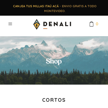
CANJEA TUS MILLAS ITAÚ ACÁ
- ENVIO GRATIS A TODO
MONTEVIDEO.
0
CORTOS