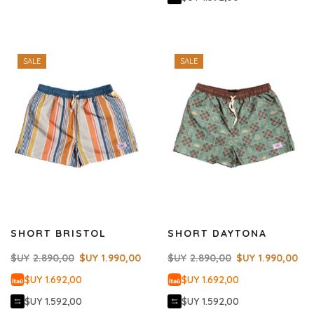
SALE
SALE
SHORT BRISTOL
SHORT DAYTONA
$UY
2.890,00
$UY
1.990,00
$UY
2.890,00
$UY
1.990,00
$UY 1.692,00
$UY 1.692,00
$UY 1.592,00
$UY 1.592,00