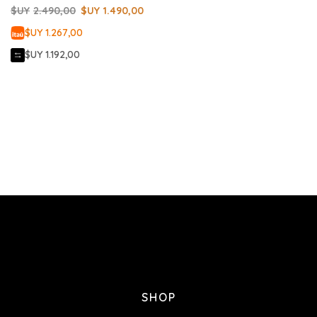
$UY
2.490,00
$UY
1.490,00
$UY 1.267,00
$UY 1.192,00
SHOP