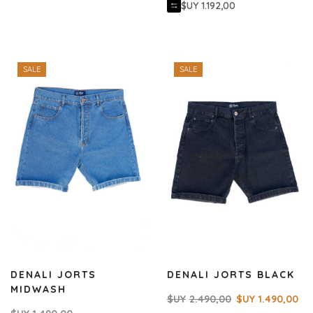
$UY 1.192,00
SALE
SALE
DENALI JORTS
DENALI JORTS BLACK
MIDWASH
$UY
2.490,00
$UY
1.490,00