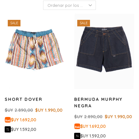
SALE
SALE
SHORT DOVER
BERMUDA MURPHY
NEGRA
$UY
2.890,00
$UY
1.990,00
$UY
2.890,00
$UY
1.990,00
$UY 1.692,00
$UY 1.692,00
$UY 1.592,00
$UY 1.592,00