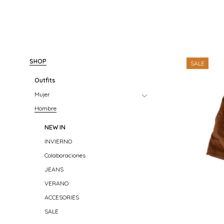
SHOP
SALE
Outfits
Mujer
Hombre
NEW IN
INVIERNO
Colaboraciones
JEANS
VERANO
ACCESORIES
SALE