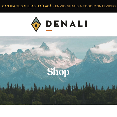
CANJEA TUS MILLAS ITAÚ ACÁ
- ENVIO GRATIS A TODO MONTEVIDEO.