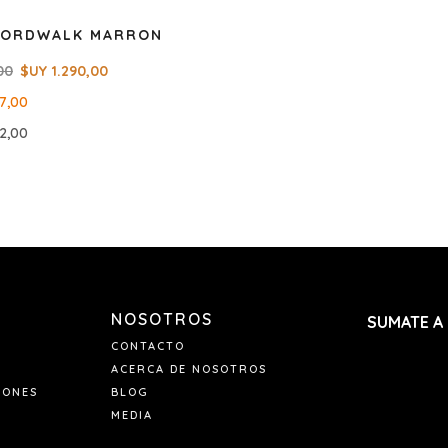
CORDWALK MARRON
00
$UY
1.290,00
97,00
32,00
NOSOTROS
SUMATE A
CONTACTO
ACERCA DE NOSOTROS
IONES
BLOG
MEDIA