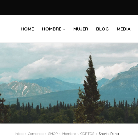
HOME
HOMBRE
MUJER
BLOG
MEDIA
Inicio
Comercio
SHOP
Hombre
CORTOS
Shorts Pana