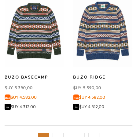
BUZO BASECAMP
BUZO RIDGE
$UY
5.390,00
$UY
5.390,00
$UY 4.582,00
$UY 4.582,00
$UY 4.312,00
$UY 4.312,00