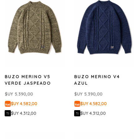
BUZO MERINO V5
BUZO MERINO V4
VERDE JASPEADO
AZUL
$UY
5.390,00
$UY
5.390,00
$UY 4.582,00
$UY 4.582,00
$UY 4.312,00
$UY 4.312,00