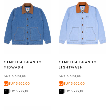
CAMPERA BRANDO
CAMPERA BRANDO
MIDWASH
LIGHTWASH
$UY
6.590,00
$UY
6.590,00
$UY 5.602,00
$UY 5.602,00
$UY 5.272,00
$UY 5.272,00