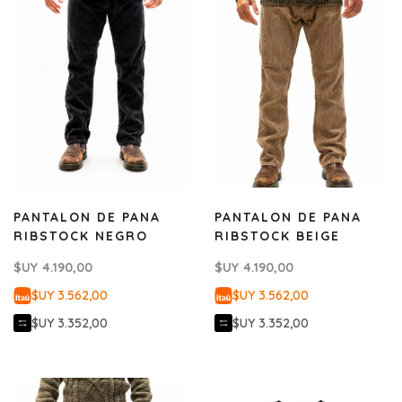
PANTALON DE PANA
PANTALON DE PANA
RIBSTOCK NEGRO
RIBSTOCK BEIGE
$UY
4.190,00
$UY
4.190,00
$UY 3.562,00
$UY 3.562,00
$UY 3.352,00
$UY 3.352,00