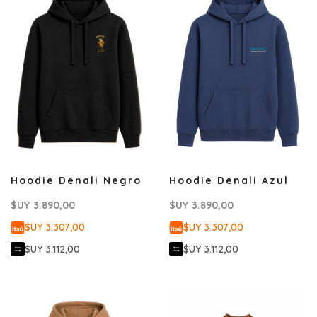
Hoodie Denali Negro
Hoodie Denali Azul
$UY
3.890,00
$UY
3.890,00
$UY 3.307,00
$UY 3.307,00
$UY 3.112,00
$UY 3.112,00