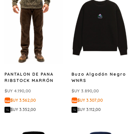
PANTALON DE PANA
Buzo Algodón Negro
RIBSTOCK MARRÓN
WNRS
$UY
4.190,00
$UY
3.890,00
$UY 3.562,00
$UY 3.307,00
$UY 3.352,00
$UY 3.112,00