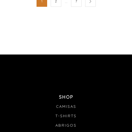
…
1
2
7
SHOP
CAMISAS
T-SHIRTS
ABRIGOS