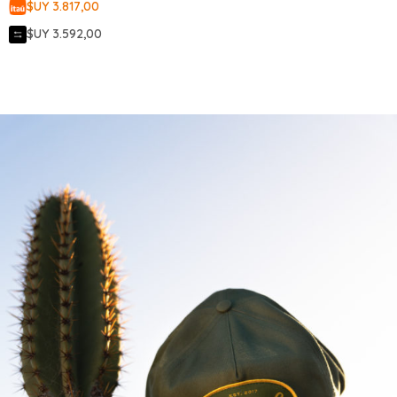
$UY 3.817,00
$UY 3.592,00