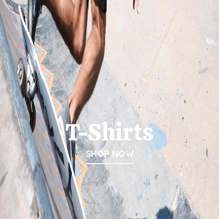
T-Shirts
SHOP NOW