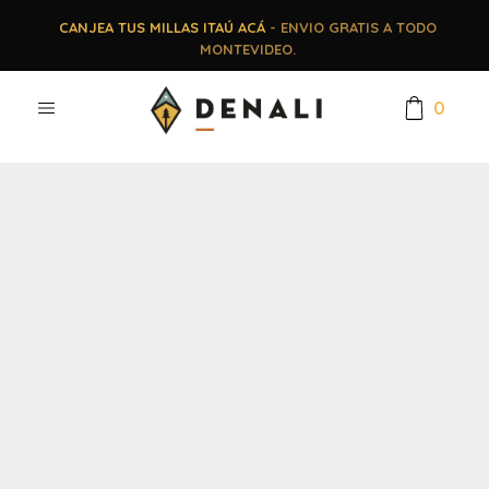
CANJEA TUS MILLAS ITAÚ ACÁ
- ENVIO GRATIS A TODO
MONTEVIDEO.
0