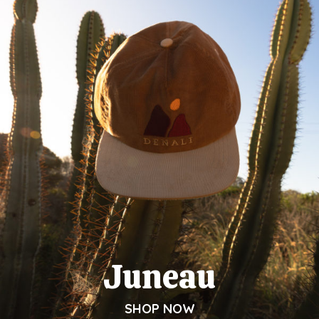
Juneau
SHOP NOW