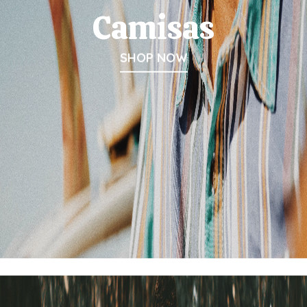
Camisas
SHOP NOW