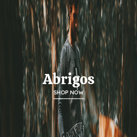
Abrigos
SHOP NOW