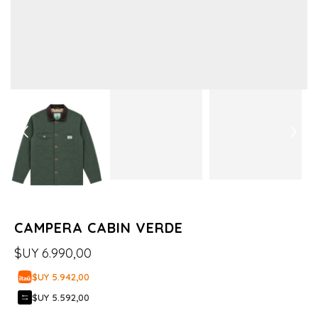
CAMPERA CABIN VERDE
$UY
6.990,00
$UY 5.942,00
$UY 5.592,00