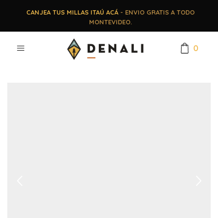
CANJEA TUS MILLAS ITAÚ ACÁ
- ENVIO GRATIS A TODO
MONTEVIDEO.
0