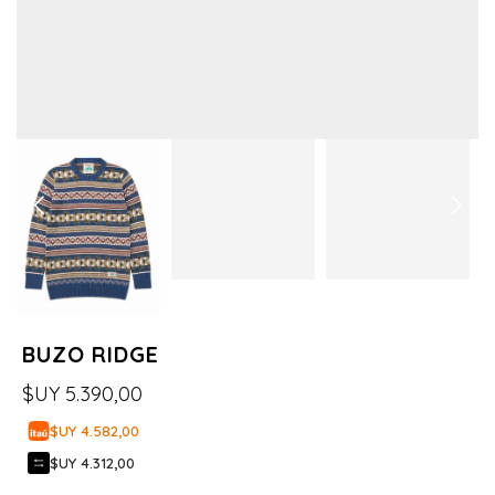
BUZO RIDGE
$UY
5.390,00
$UY 4.582,00
$UY 4.312,00