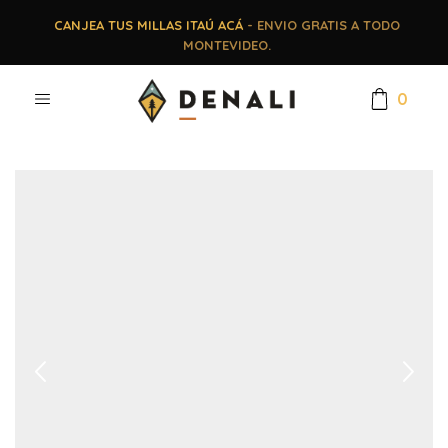
CANJEA TUS MILLAS ITAÚ ACÁ
- ENVIO GRATIS A TODO
MONTEVIDEO.
0