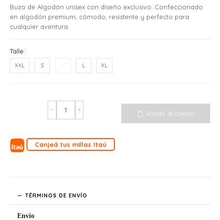
Buzo de Algodón unisex con diseño exclusivo. Confeccionado
en algodón premium, cómodo, resistente y perfecto para
cualquier aventura.
Talle:
XXL
S
M
L
XL
Añadir al carrito
Canjeá tus millas Itaú
TÉRMINOS DE ENVÍO
Envio