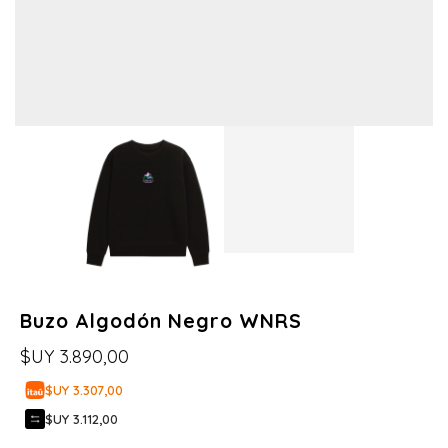
Buzo Algodón Negro WNRS
$UY
3.890,00
$UY 3.307,00
$UY 3.112,00