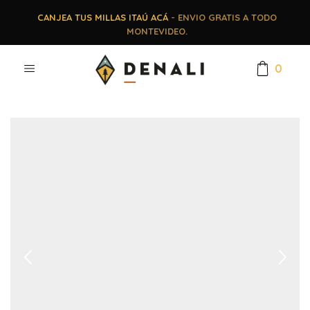
CANJEA TUS MILLAS ITAÚ ACÁ
- ENVIO GRATIS A TODO
MONTEVIDEO.
0