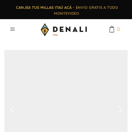
CANJEA TUS MILLAS ITAÚ ACÁ
- ENVIO GRATIS A TODO
MONTEVIDEO.
0