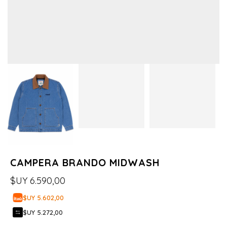
CAMPERA BRANDO MIDWASH
$UY
6.590,00
$UY 5.602,00
$UY 5.272,00