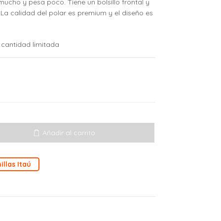
mucho y pesa poco. Tiene un bolsillo frontal y
. La calidad del polar es premium y el diseño es
 cantidad limitada
Añadir al carrito
illas Itaú