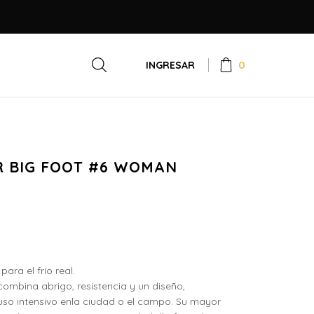
0
INGRESAR
R BIG FOOT #6 WOMAN
ara el frío real.
ombina abrigo, resistencia y un diseño,
so intensivo enla ciudad o el campo. Su mayor