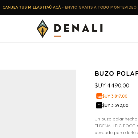
CANJEA TUS MILLAS ITAÚ ACÁ
- ENVIO GRATIS A TODO MONTEVIDEO.
BUZO POLA
$UY
4.490,00
$UY 3.817,00
$UY 3.592,00
Un buzo polar hecho p
El DENALI BIG FOOT c
pensado para darle u