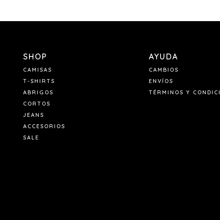
SHOP
AYUDA
CAMISAS
CAMBIOS
T-SHIRTS
ENVÍOS
ABRIGOS
TÉRMINOS Y CONDIC
CORTOS
JEANS
ACCESORIOS
SALE