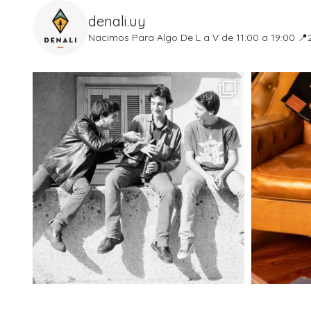
denali.uy
Nacimos Para Algo
De L a V de 11:00 a 19:00
📍2