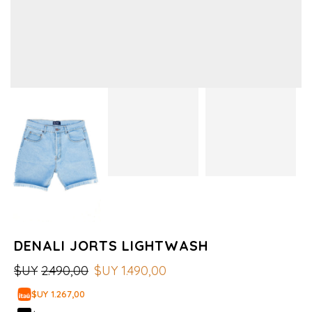
DENALI JORTS LIGHTWASH
$UY
2.490,00
$UY
1.490,00
$UY 1.267,00