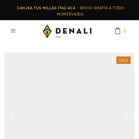
CANJEA TUS MILLAS ITAÚ ACÁ
- ENVIO GRATIS A TODO
MONTEVIDEO.
0
SALE