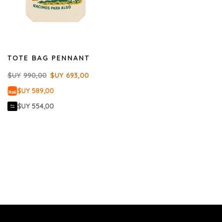
TOTE BAG PENNANT
$UY
990,00
$UY
693,00
$UY 589,00
$UY 554,00