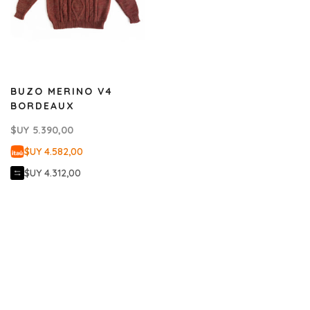
BUZO MERINO V4
BORDEAUX
$UY
5.390,00
$UY 4.582,00
$UY 4.312,00