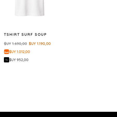
TSHIRT SURF SOUP
$UY
1.690,00
$UY
1.190,00
$UY 1.012,00
$UY 952,00