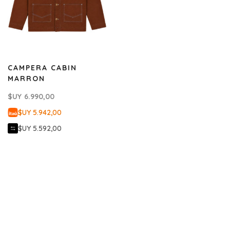
CAMPERA CABIN
MARRON
$UY
6.990,00
$UY 5.942,00
$UY 5.592,00