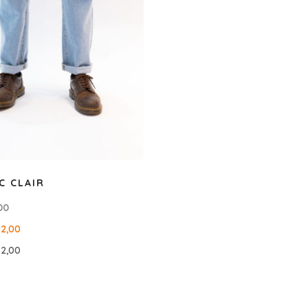
C CLAIR
00
62,00
52,00