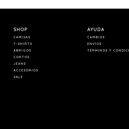
SHOP
AYUDA
CAMISAS
CAMBIOS
T-SHIRTS
ENVÍOS
ABRIGOS
TÉRMINOS Y CONDIC
CORTOS
JEANS
ACCESORIOS
SALE