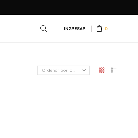
0
INGRESAR