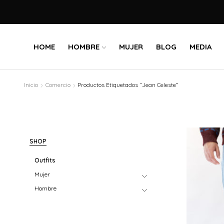
HOME
HOMBRE
MUJER
BLOG
MEDIA
Inicio
Comercio
Productos Etiquetados “Jean Celeste”
SHOP
Outfits
Mujer
Hombre