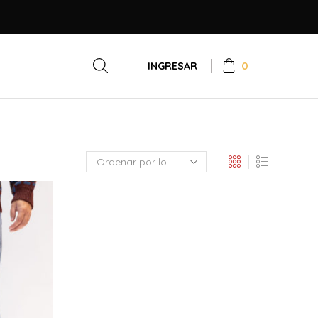
0
INGRESAR