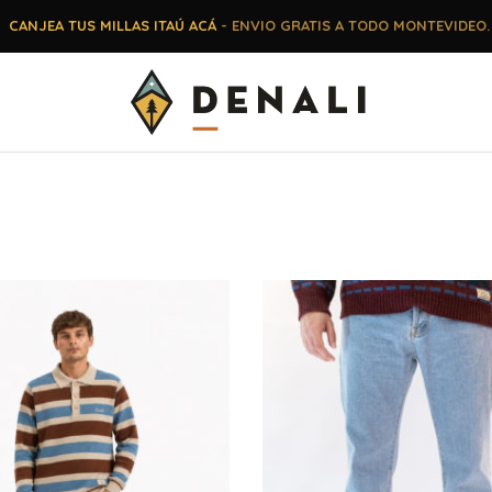
CANJEA TUS MILLAS ITAÚ ACÁ
- ENVIO GRATIS A TODO MONTEVIDEO.