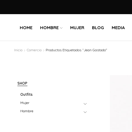
HOME
HOMBRE
MUJER
BLOG
MEDIA
Inicio
Comercio
Productos Etiquetados “Jean Gastado”
SHOP
Outfits
Mujer
Hombre