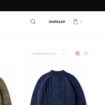
0
INGRESAR