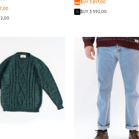
$UY 3.817,00
7,00
$UY 3.592,00
92,00