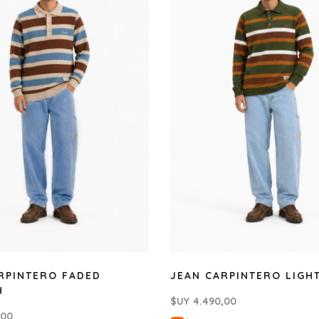
RPINTERO FADED
JEAN CARPINTERO LIGH
H
$UY
4.490,00
,00