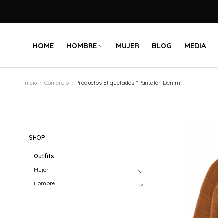
HOME
HOMBRE
MUJER
BLOG
MEDIA
Inicio
Comercio
Productos Etiquetados “Pantalon Denim”
SHOP
Outfits
Mujer
Hombre