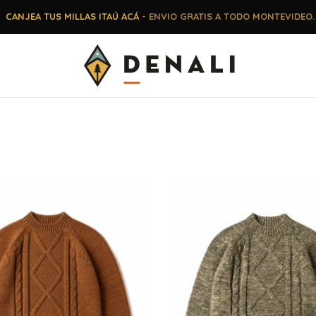
CANJEA TUS MILLAS ITAÚ ACÁ
- ENVIO GRATIS A TODO MONTEVIDEO.