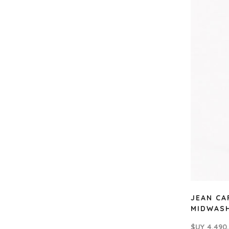
JEAN CA
MIDWAS
$UY
4.490