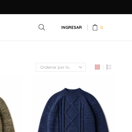
0
INGRESAR