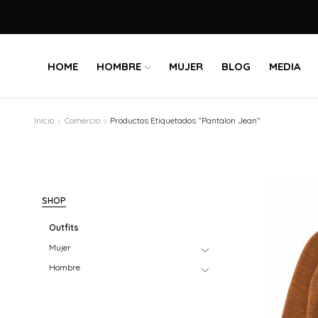
HOME
HOMBRE
MUJER
BLOG
MEDIA
Inicio
Comercio
Productos Etiquetados “Pantalon Jean”
SHOP
Outfits
Mujer
Hombre