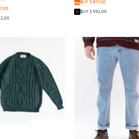
$UY 3.817,00
7,00
$UY 3.592,00
92,00