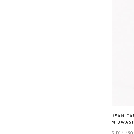
JEAN CA
MIDWAS
$UY
4.490