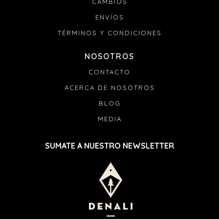
CAMBIOS
ENVÍOS
TÉRMINOS Y CONDICIONES
NOSOTROS
CONTACTO
ACERCA DE NOSOTROS
BLOG
MEDIA
SUMATE A NUESTRO NEWSLETTER