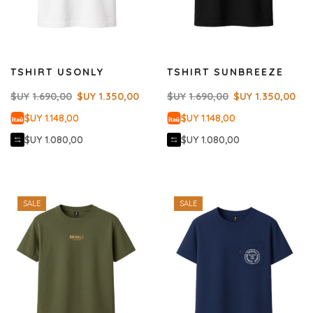
TSHIRT USONLY
TSHIRT SUNBREEZE
$UY
1.690,00
$UY
1.350,00
$UY
1.690,00
$UY
1.350,00
$UY 1.148,00
$UY 1.148,00
$UY 1.080,00
$UY 1.080,00
SALE
SALE