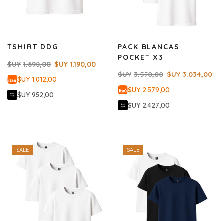
TSHIRT DDG
PACK BLANCAS
POCKET X3
$UY
1.690,00
$UY
1.190,00
$UY
3.570,00
$UY
3.034,00
$UY 1.012,00
$UY 2.579,00
$UY 952,00
$UY 2.427,00
SALE
SALE