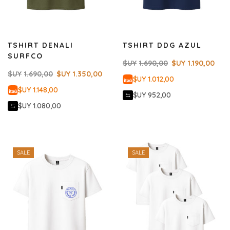
TSHIRT DENALI
TSHIRT DDG AZUL
SURFCO
$UY
1.690,00
$UY
1.190,00
$UY
1.690,00
$UY
1.350,00
$UY 1.012,00
$UY 1.148,00
$UY 952,00
$UY 1.080,00
SALE
SALE