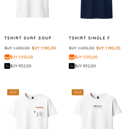
TSHIRT SURF SOUP
TSHIRT SINGLE F
$UY
1.690,00
$UY
1.190,00
$UY
1.690,00
$UY
1.190,00
$UY 1.012,00
$UY 1.012,00
$UY 952,00
$UY 952,00
SALE
SALE