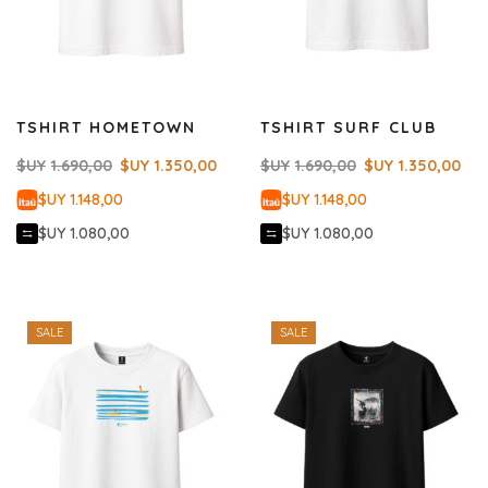
TSHIRT HOMETOWN
TSHIRT SURF CLUB
$UY
1.690,00
$UY
1.350,00
$UY
1.690,00
$UY
1.350,00
$UY 1.148,00
$UY 1.148,00
$UY 1.080,00
$UY 1.080,00
SALE
SALE