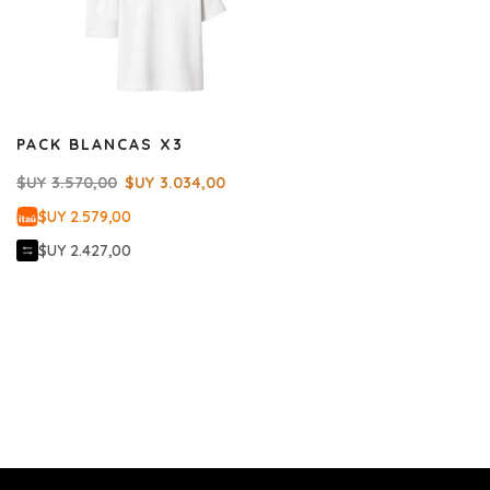
PACK BLANCAS X3
$UY
3.570,00
$UY
3.034,00
$UY 2.579,00
$UY 2.427,00