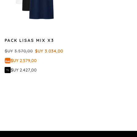
PACK LISAS MIX X3
$UY
3.570,00
$UY
3.034,00
$UY 2.579,00
$UY 2.427,00