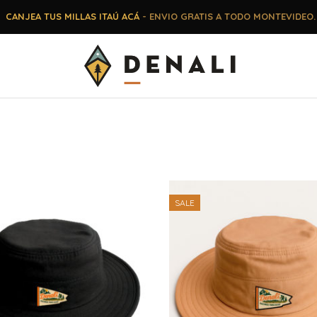
CANJEA TUS MILLAS ITAÚ ACÁ
- ENVIO GRATIS A TODO MONTEVIDEO.
SALE