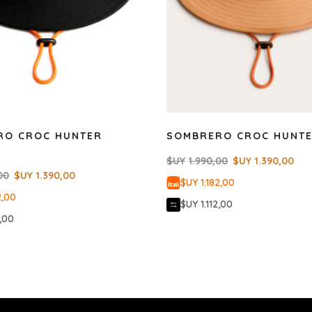
RO CROC HUNTER
SOMBRERO CROC HUNTE
$UY
1.990,00
$UY
1.390,00
00
$UY
1.390,00
$UY 1.182,00
2,00
$UY 1.112,00
2,00