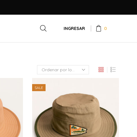
0
INGRESAR
SALE