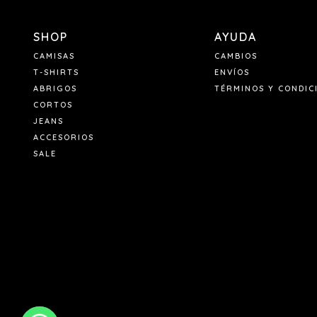
SHOP
AYUDA
CAMISAS
CAMBIOS
T-SHIRTS
ENVÍOS
ABRIGOS
TÉRMINOS Y CONDIC
CORTOS
JEANS
ACCESORIOS
SALE