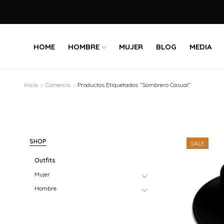
HOME
HOMBRE
MUJER
BLOG
MEDIA
Inicio
Comercio
Productos Etiquetados “Sombrero Casual”
SHOP
SALE
Outfits
Mujer
Hombre