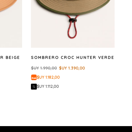
R BEIGE
SOMBRERO CROC HUNTER VERDE
$UY
1.990,00
$UY
1.390,00
$UY 1.182,00
$UY 1.112,00