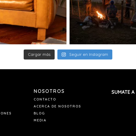
paquete, el transp
realizará un segun
Si tanto en el 1e
entrega, el paque
mantendrá allí du
es retirado, el pe
contactaremos p
nuevo costo de e
envío dentro de l
Cargar más
Seguir en Instagram
derecho de anula
Si tu pedido se re
Envianos un mail
pedido y el nume
NOSOTROS
SUMATE A
CONTACTO
ACERCA DE NOSOTROS
IONES
BLOG
MEDIA