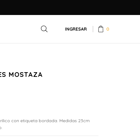
0
INGRESAR
ES MOSTAZA
crílico con etiqueta bordada. Medidas 23cm
o.