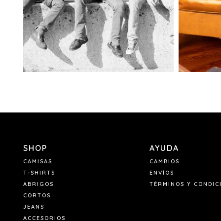
SHOP
AYUDA
CAMISAS
CAMBIOS
T-SHIRTS
ENVÍOS
ABRIGOS
TÉRMINOS Y CONDIC
CORTOS
JEANS
ACCESORIOS