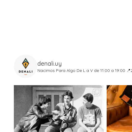
denali.uy
Nacimos Para Algo
De L a V de 11:00 a 19:00
📍2