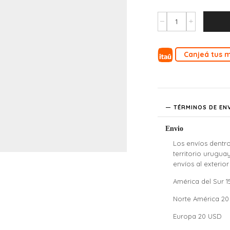
Canjeá tus m
TÉRMINOS DE EN
Envio
Los envíos dentro
territorio urugua
envíos al exterior
América del Sur 
Norte América 2
Europa 20 USD