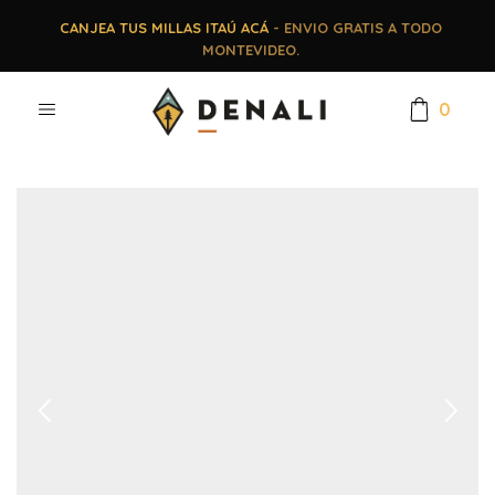
CANJEA TUS MILLAS ITAÚ ACÁ
- ENVIO GRATIS A TODO
MONTEVIDEO.
0