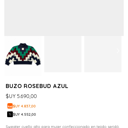
BUZO ROSEBUD AZUL
$UY
5.690,00
$UY 4.837,00
$UY 4.552,00
Sweater cuello alto para mujer confeccionado en tejido seridó.