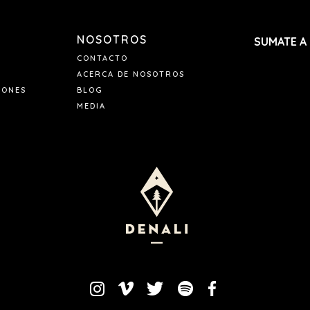
pedido y el nume
NOSOTROS
SUMATE A
CONTACTO
ACERCA DE NOSOTROS
IONES
BLOG
MEDIA