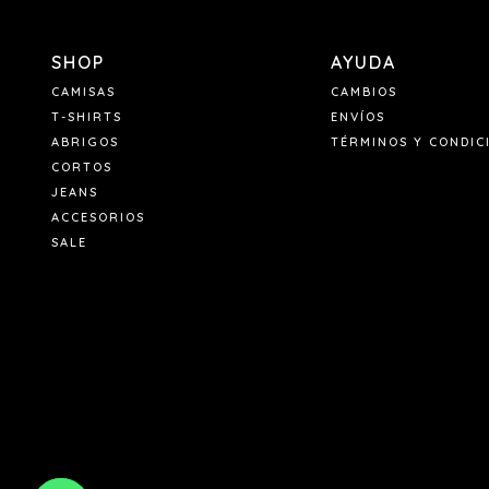
SHOP
AYUDA
CAMISAS
CAMBIOS
T-SHIRTS
ENVÍOS
ABRIGOS
TÉRMINOS Y CONDIC
CORTOS
JEANS
ACCESORIOS
SALE