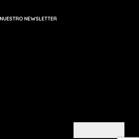
ro de guía para que podamos solucionarlo.
 NUESTRO NEWSLETTER