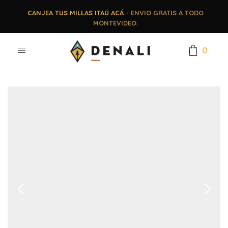
CANJEA TUS MILLAS ITAÚ ACÁ
- ENVIO GRATIS A TODO
MONTEVIDEO.
0