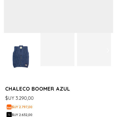
CHALECO BOOMER AZUL
$UY
3.290,00
$UY 2.797,00
$UY 2.632,00