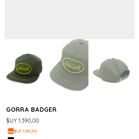
GORRA BADGER
$UY
1.390,00
$UY 1.182,00