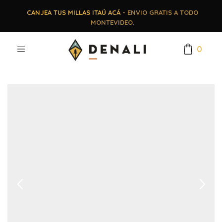
CANJEA TUS MILLAS ITAÚ ACÁ
- ENVIO GRATIS A TODO
MONTEVIDEO.
0