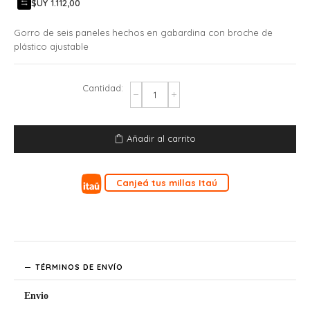
$UY 1.112,00
Gorro de seis paneles hechos en gabardina con broche de
plástico ajustable
Añadir al carrito
Canjeá tus millas Itaú
TÉRMINOS DE ENVÍO
Envio