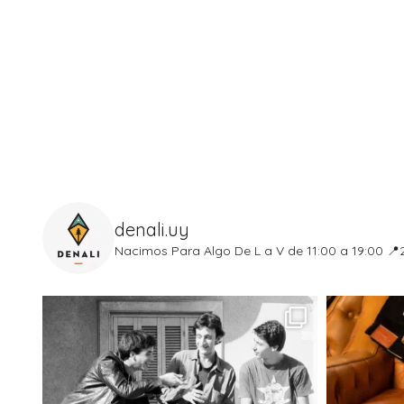
denali.uy
Nacimos Para Algo
De L a V de 11:00 a 19:00
📍2