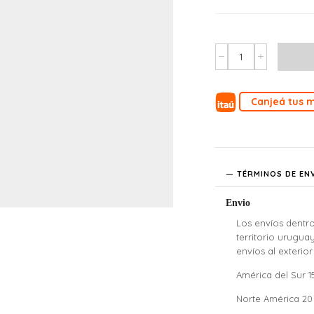
Canjeá tus m
TÉRMINOS DE EN
Envio
Los envíos dentro
territorio urugua
envíos al exterior
América del Sur 
Norte América 2