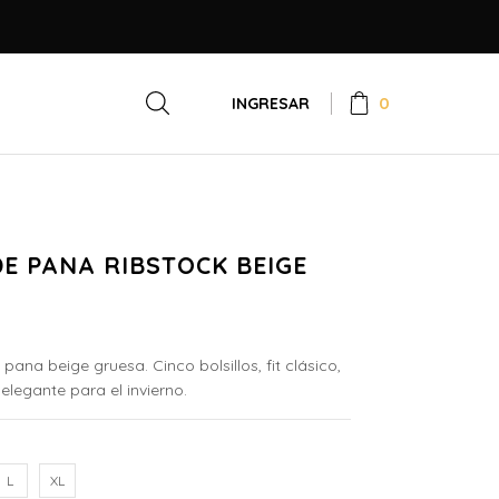
0
INGRESAR
E PANA RIBSTOCK BEIGE
pana beige gruesa. Cinco bolsillos, fit clásico,
legante para el invierno.
L
XL