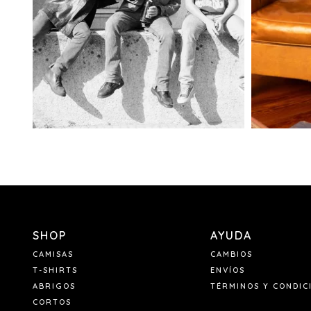
SHOP
AYUDA
CAMISAS
CAMBIOS
T-SHIRTS
ENVÍOS
ABRIGOS
TÉRMINOS Y CONDIC
CORTOS