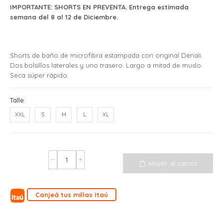
IMPORTANTE: SHORTS EN PREVENTA. Entrega estimada
semana del 8 al 12 de Diciembre.
Shorts de baño de microfibra estampada con original Denali.
Dos bolsillos laterales y uno trasero. Largo a mitad de muslo.
Seca súper rápido.
Talle:
XXL
S
M
L
XL
Añadir al carrito
Canjeá tus millas Itaú