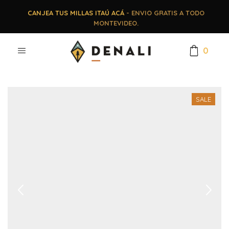
CANJEA TUS MILLAS ITAÚ ACÁ
- ENVIO GRATIS A TODO
MONTEVIDEO.
0
SALE