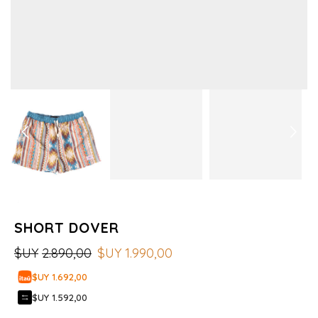
SHORT DOVER
$UY
2.890,00
$UY
1.990,00
$UY 1.692,00
$UY 1.592,00