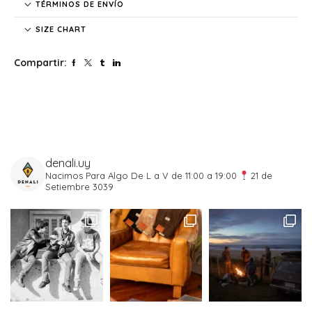
TÉRMINOS DE ENVÍO
SIZE CHART
Compartir:
denali.uy
Nacimos Para Algo
De L a V de 11:00 a 19:00
21 de
Setiembre 3039