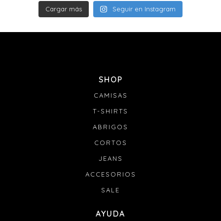
Cargar más
Seguir en Instagram
SHOP
CAMISAS
T-SHIRTS
ABRIGOS
CORTOS
JEANS
ACCESORIOS
SALE
AYUDA