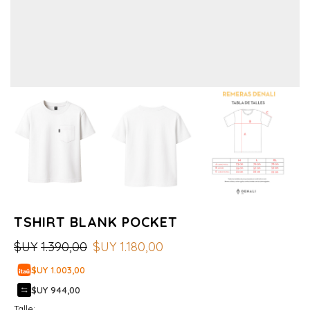
TSHIRT BLANK POCKET
$UY
1.390,00
$UY
1.180,00
$UY 1.003,00
$UY 944,00
Talle: