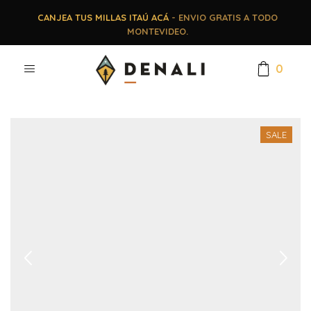
CANJEA TUS MILLAS ITAÚ ACÁ
- ENVIO GRATIS A TODO
MONTEVIDEO.
0
SALE