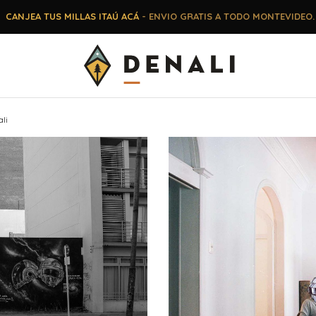
CANJEA TUS MILLAS ITAÚ ACÁ
- ENVIO GRATIS A TODO MONTEVIDEO.
ali