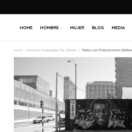
HOME
HOMBRE
MUJER
BLOG
MEDIA
Inicio
Artículos Publicados Por
Denali
Todas Las Publicaciones DeDen