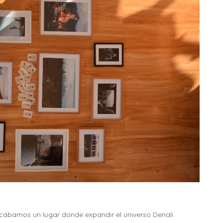
ábamos un lugar donde expandir el universo Denali.