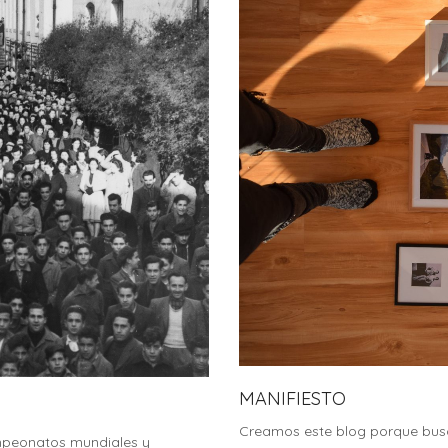
MANIFIESTO
Creamos este blog porque busc
peonatos mundiales y