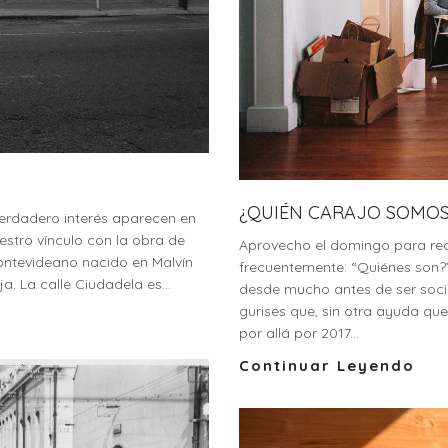
¿QUIÉN CARAJO SOMOS
erdadero interés aparecen en
uestro vínculo con la obra de
Aprovecho el domingo para rea
montevideano nacido en Malvín
frecuentemente: “Quiénes son?
. La calle Ciudadela es...
desde mucho antes de ser soci
gurises que, sin otra ayuda qu
por allá por 2017...
Continuar Leyendo