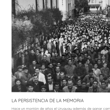
LA PERSISTENCIA DE LA MEMORIA
Hace un montón de años el Uruguay además de ganar cam