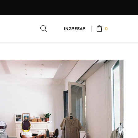
0
INGRESAR