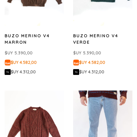
BUZO MERINO V4
BUZO MERINO V4
MARRON
VERDE
$UY
5.390,00
$UY
5.390,00
$UY 4.582,00
$UY 4.582,00
$UY 4.312,00
$UY 4.312,00