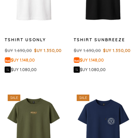
TSHIRT USONLY
TSHIRT SUNBREEZE
$UY
1.690,00
$UY
1.350,00
$UY
1.690,00
$UY
1.350,00
$UY 1.148,00
$UY 1.148,00
$UY 1.080,00
$UY 1.080,00
SALE
SALE