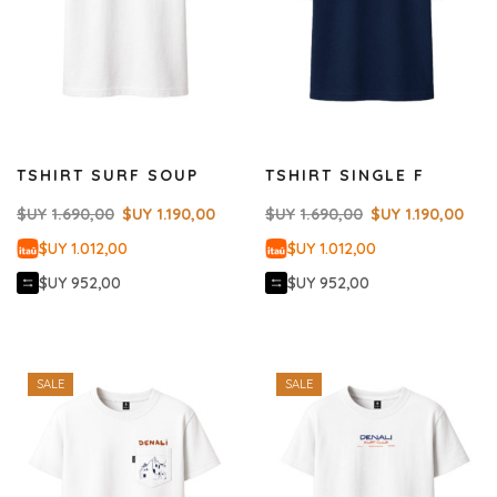
TSHIRT SURF SOUP
TSHIRT SINGLE F
$UY
1.690,00
$UY
1.190,00
$UY
1.690,00
$UY
1.190,00
$UY 1.012,00
$UY 1.012,00
$UY 952,00
$UY 952,00
SALE
SALE