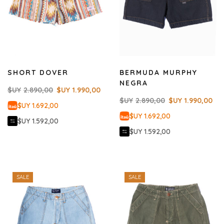
SHORT DOVER
BERMUDA MURPHY
NEGRA
$UY
2.890,00
$UY
1.990,00
$UY
2.890,00
$UY
1.990,00
$UY 1.692,00
$UY 1.692,00
$UY 1.592,00
$UY 1.592,00
SALE
SALE