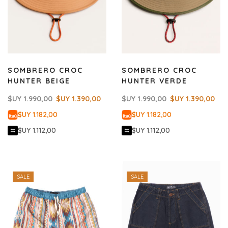
SOMBRERO CROC
SOMBRERO CROC
HUNTER BEIGE
HUNTER VERDE
$UY
1.990,00
$UY
1.390,00
$UY
1.990,00
$UY
1.390,00
$UY 1.182,00
$UY 1.182,00
$UY 1.112,00
$UY 1.112,00
SALE
SALE