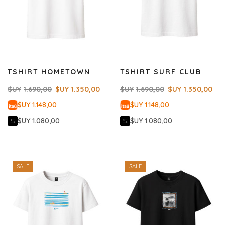
TSHIRT HOMETOWN
TSHIRT SURF CLUB
$UY
1.690,00
$UY
1.350,00
$UY
1.690,00
$UY
1.350,00
$UY 1.148,00
$UY 1.148,00
$UY 1.080,00
$UY 1.080,00
SALE
SALE