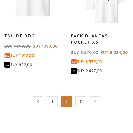
TSHIRT DDG
PACK BLANCAS
POCKET X3
$UY
1.690,00
$UY
1.190,00
$UY
3.570,00
$UY
3.034,00
$UY 1.012,00
$UY 2.579,00
$UY 952,00
$UY 2.427,00
1
2
3