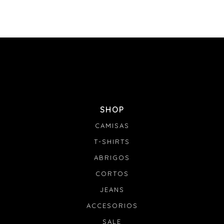
SHOP
CAMISAS
T-SHIRTS
ABRIGOS
CORTOS
JEANS
ACCESORIOS
SALE