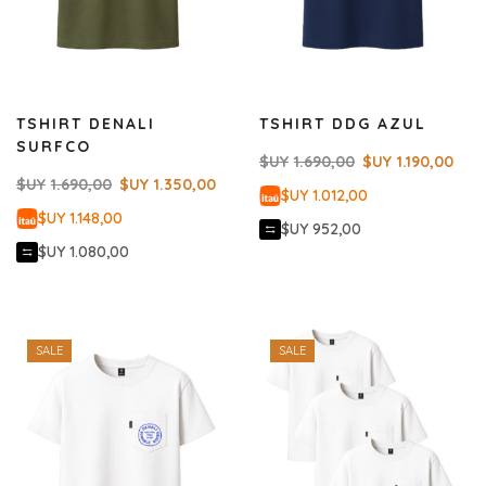
TSHIRT DENALI
TSHIRT DDG AZUL
SURFCO
$UY
1.690,00
$UY
1.190,00
$UY
1.690,00
$UY
1.350,00
$UY 1.012,00
$UY 1.148,00
$UY 952,00
$UY 1.080,00
SALE
SALE