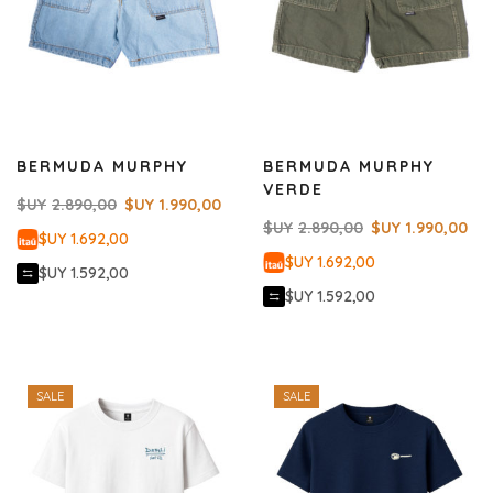
BERMUDA MURPHY
BERMUDA MURPHY
VERDE
$UY
2.890,00
$UY
1.990,00
$UY
2.890,00
$UY
1.990,00
$UY 1.692,00
$UY 1.692,00
$UY 1.592,00
$UY 1.592,00
SALE
SALE