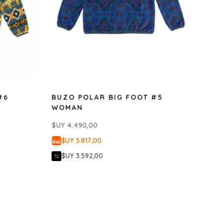
#6
BUZO POLAR BIG FOOT #5
WOMAN
$UY
4.490,00
$UY 3.817,00
$UY 3.592,00