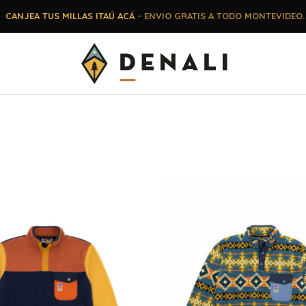
CANJEA TUS MILLAS ITAÚ ACÁ
- ENVIO GRATIS A TODO MONTEVIDEO.