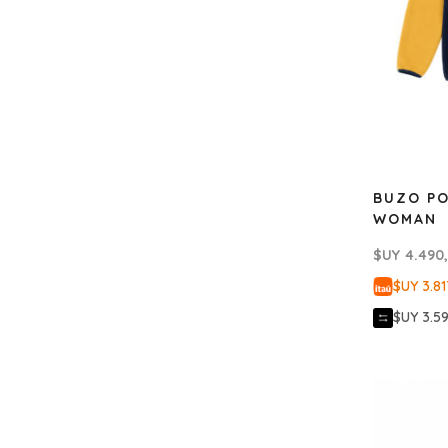
BUZO PO
WOMAN
$UY
4.490
$UY 3.81
$UY 3.5