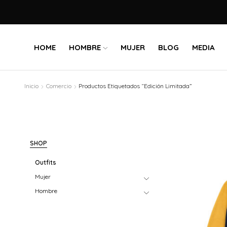
HOME
HOMBRE
MUJER
BLOG
MEDIA
Inicio
Comercio
Productos Etiquetados “Edición Limitada”
SHOP
Outfits
Mujer
Hombre