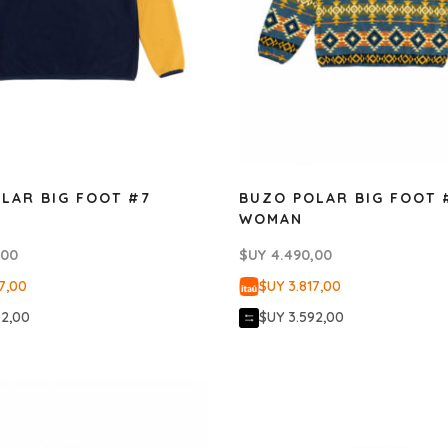
LAR BIG FOOT #7
BUZO POLAR BIG FOOT 
WOMAN
,00
$UY
4.490,00
7,00
$UY 3.817,00
92,00
$UY 3.592,00