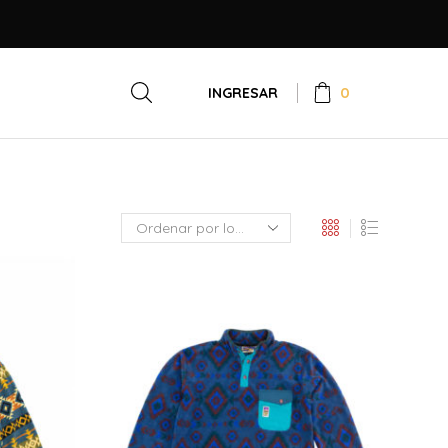
0
INGRESAR