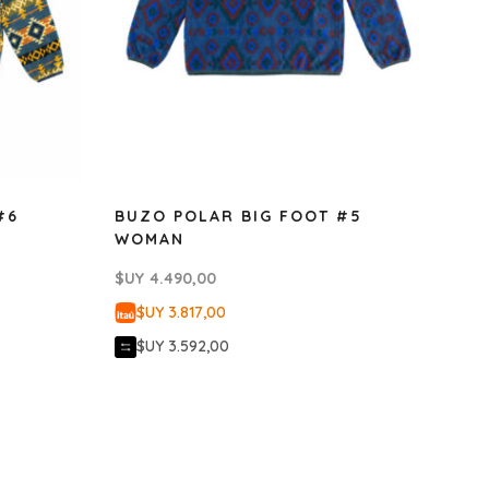
#6
BUZO POLAR BIG FOOT #5
WOMAN
$UY
4.490,00
$UY 3.817,00
$UY 3.592,00