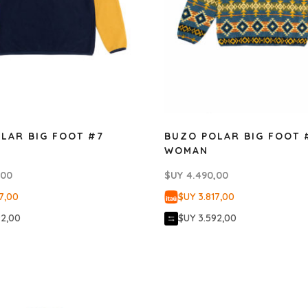
LAR BIG FOOT #7
BUZO POLAR BIG FOOT 
WOMAN
,00
$UY
4.490,00
7,00
$UY 3.817,00
92,00
$UY 3.592,00