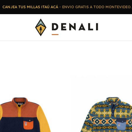
CANJEA TUS MILLAS ITAÚ ACÁ
- ENVIO GRATIS A TODO MONTEVIDEO.