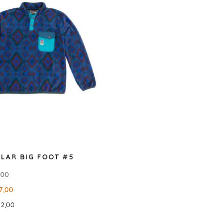
LAR BIG FOOT #5
,00
7,00
92,00