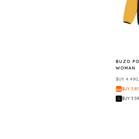
BUZO PO
WOMAN
$UY
4.490
$UY 3.81
$UY 3.5