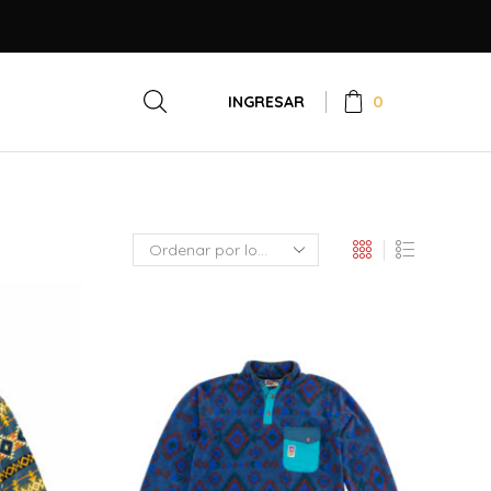
0
INGRESAR