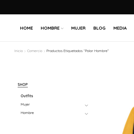
HOME
HOMBRE
MUJER
BLOG
MEDIA
Inicio
Comercio
Productos Etiquetados “Polar Hombre”
SHOP
Outfits
Mujer
Hombre