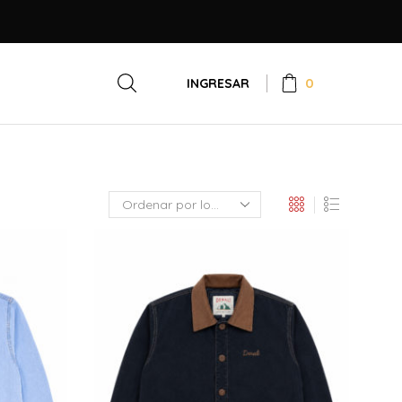
0
INGRESAR