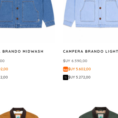
A BRANDO MIDWASH
CAMPERA BRANDO LIGH
,00
$UY
6.590,00
02,00
$UY 5.602,00
72,00
$UY 5.272,00