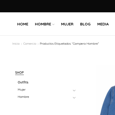
HOME
HOMBRE
MUJER
BLOG
MEDIA
Inicio
Comercio
Productos Etiquetados “Campera Hombre”
SHOP
Outfits
Mujer
Hombre