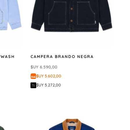
TWASH
CAMPERA BRANDO NEGRA
$UY
6.590,00
$UY 5.602,00
$UY 5.272,00