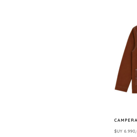
CAMPERA
$UY
6.990