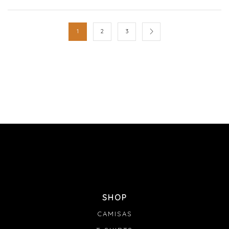
1
2
3
SHOP
CAMISAS