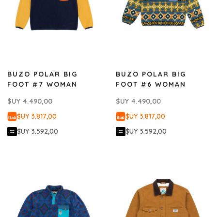
BUZO POLAR BIG
BUZO POLAR BIG
FOOT #7 WOMAN
FOOT #6 WOMAN
$UY
4.490,00
$UY
4.490,00
$UY 3.817,00
$UY 3.817,00
$UY 3.592,00
$UY 3.592,00