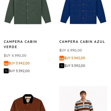
CAMPERA CABIN
CAMPERA CABIN AZUL
VERDE
$UY
6.990,00
$UY
6.990,00
$UY 5.942,00
$UY 5.942,00
$UY 5.592,00
$UY 5.592,00