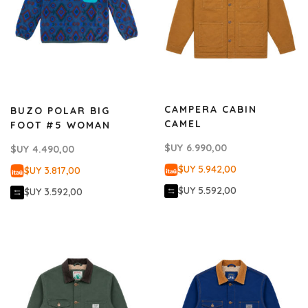
CAMPERA CABIN
BUZO POLAR BIG
CAMEL
FOOT #5 WOMAN
$UY
6.990,00
$UY
4.490,00
$UY 5.942,00
$UY 3.817,00
$UY 5.592,00
$UY 3.592,00